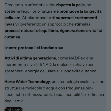
Crediamo in un’estetica che
rispetta la pelle
, ne
sostiene l’equilibrio naturale e
promuove la longevità
cellulare
. Abbiamo scelto di
superare i trattamenti
invasivi
, preferendo un approccio che
stimola i
processi naturali di equilibrio, rigenerazione e vitalità
cutanea
.
I nostri protocolli si fondano su:
Attivi di ultima generazione
, come NADRev, che
incrementa i livelli di NAD, la molecola chiave per
sostenere l’energia cellulare e la longevità cutanea.
Hertz Water Technology
, una tecnologia esclusiva che
struttura le molecole d’acqua con frequenze bio-
specifiche, ottimizzando la biodisponibilità e l’efficacia
degli attivi.
Chi siamo