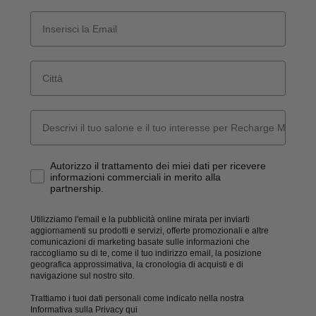
Email
Descrivi il tuo salone e il tuo interesse per Recharge Me S
How would you like to hear from us?
Autorizzo il trattamento dei miei dati per ricevere
informazioni commerciali in merito alla
partnership.
Utilizziamo l'email e la pubblicità online mirata per inviarti
aggiornamenti su prodotti e servizi, offerte promozionali e altre
comunicazioni di marketing basate sulle informazioni che
raccogliamo su di te, come il tuo indirizzo email, la posizione
geografica approssimativa, la cronologia di acquisti e di
navigazione sul nostro sito.
Trattiamo i tuoi dati personali come indicato nella nostra
Informativa sulla Privacy qui