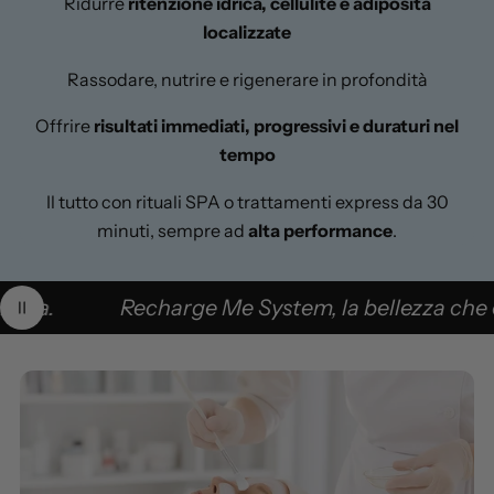
Ridurre
ritenzione idrica, cellulite e adiposità
localizzate
Rassodare, nutrire e rigenerare in profondità
Offrire
risultati immediati, progressivi e duraturi nel
tempo
Il tutto con rituali SPA o trattamenti express da 30
minuti, sempre ad
alta performance
.
i rinnova.
Recharge Me System, la bellezza c
Pausa animazione