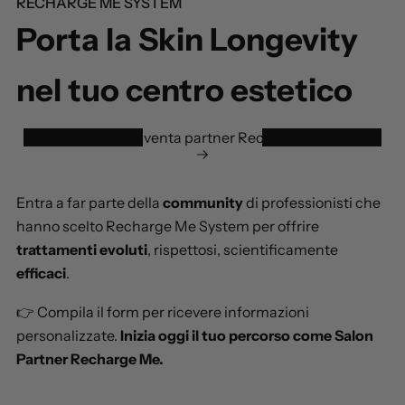
RECHARGE ME SYSTEM
Porta la Skin Longevity
nel tuo centro estetico
Compila il form, diventa partner Recharge Me System
Entra a far parte della
community
di professionisti che
hanno scelto Recharge Me System per offrire
trattamenti evoluti
, rispettosi, scientificamente
efficaci
.
👉 Compila il form per ricevere informazioni
personalizzate.
Inizia oggi il tuo percorso come Salon
Partner Recharge Me.