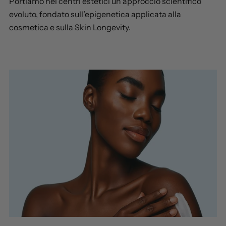
Portiamo nei centri estetici un approccio scientifico
evoluto, fondato sull’epigenetica applicata alla
cosmetica e sulla Skin Longevity.